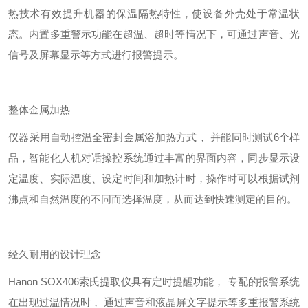
热技术有效提升机器的保温隔热特性，使设备外壳处于常温状
态。内置多重警示功能在超温、超时等情况下，可通过声音、光
信号及屏幕显示等方式进行报警提示。
整体金属加热
仪器采用自动控温全密封金属浴加热方式，
并能同时测试
6个样
品，智能化人机对话操控系统通过丰富的界面内容，同步显示设
定温度、实际温度、设定时间和加热计时，操作时可以根据试剂
沸点和自然温度的不同而选择温度，从而达到快速测定的目的。
经久耐用的设计理念
Hanon SOX406
索氏提取仪具有定时提醒功能，
专配的报警系统
在出现过温情况时，
通过声音和液晶屏文字提示等多重报警系统