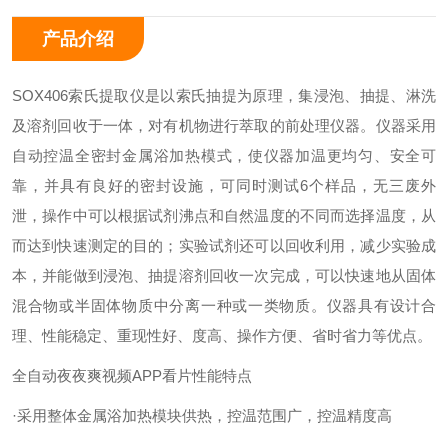
产品介绍
SOX406索氏提取仪是以索氏抽提为原理，集浸泡、抽提、淋洗
及溶剂回收于一体，对有机物进行萃取的前处理仪器。仪器采用
自动控温全密封金属浴加热模式，使仪器加温更均匀、安全可
靠，并具有良好的密封设施，可同时测试6个样品，无三废外
泄，操作中可以根据试剂沸点和自然温度的不同而选择温度，从
而达到快速测定的目的；实验试剂还可以回收利用，减少实验成
本，并能做到浸泡、抽提溶剂回收一次完成，可以快速地从固体
混合物或半固体物质中分离一种或一类物质。仪器具有设计合
理、性能稳定、重现性好、度高、操作方便、省时省力等优点。
全自动夜夜爽视频APP看片
性能特点
·采用整体金属浴加热模块供热，控温范围广，控温精度高